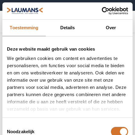
+31 (0)495-52 10 67
0
Toestemming
Details
Over
Deze website maakt gebruik van cookies
We gebruiken cookies om content en advertenties te
personaliseren, om functies voor social media te bieden
en om ons websiteverkeer te analyseren. Ook delen we
informatie over uw gebruik van onze site met onze
partners voor social media, adverteren en analyse. Deze
partners kunnen deze gegevens combineren met andere
informatie die u aan ze heeft verstrekt of die ze hebben
verzameld op basis van uw gebruik van hun services.
Toestemmingsselectie
Noodzakelijk