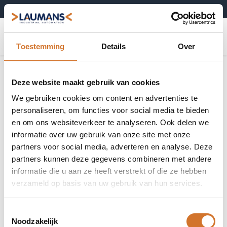
+31 (0)495-52 10 67
0
Toestemming
Details
Over
Deze website maakt gebruik van cookies
We gebruiken cookies om content en advertenties te
personaliseren, om functies voor social media te bieden
en om ons websiteverkeer te analyseren. Ook delen we
informatie over uw gebruik van onze site met onze
partners voor social media, adverteren en analyse. Deze
partners kunnen deze gegevens combineren met andere
informatie die u aan ze heeft verstrekt of die ze hebben
verzameld op basis van uw gebruik van hun services.
Toestemmingsselectie
Noodzakelijk