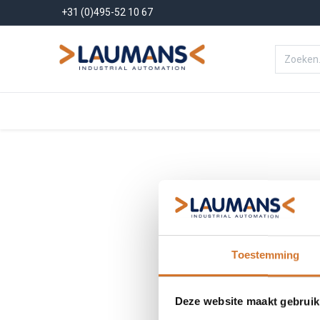
+31 (0)495-52 10 67
Menu
Producten
Oplossinge
Toestemming
Deze website maakt gebruik