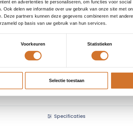
ent en advertenties te personaliseren, om functies voor social
Vergelijken
Toevoegen
. Ook delen we informatie over uw gebruik van onze site met on
e. Deze partners kunnen deze gegevens combineren met andere i
Vraag offerte
erzameld op basis van uw gebruik van hun services.
Voorkeuren
Statistieken
Algemene voorwaarden :
Selectie toestaan
Specificaties