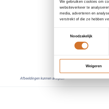
We gebruiken cookies om cont
websiteverkeer te analyseren
media, adverteren en analys
verstrekt of die ze hebben v
Toestemmingsselectie
Noodzakelijk
Weigeren
Afbeeldingen kunnen afwijken