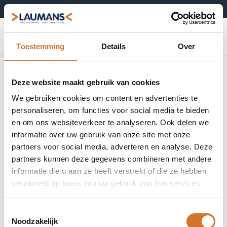
+31 (0)495-52 10 67
0
Toestemming
Details
Over
Deze website maakt gebruik van cookies
We gebruiken cookies om content en advertenties te
personaliseren, om functies voor social media te bieden
en om ons websiteverkeer te analyseren. Ook delen we
informatie over uw gebruik van onze site met onze
partners voor social media, adverteren en analyse. Deze
partners kunnen deze gegevens combineren met andere
informatie die u aan ze heeft verstrekt of die ze hebben
verzameld op basis van uw gebruik van hun services.
Toestemmingsselectie
Noodzakelijk