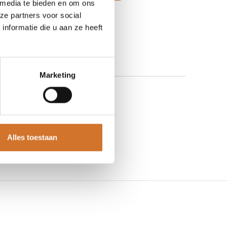
 media te bieden en om ons
 aan verlanglijst
ze partners voor social
nformatie die u aan ze heeft
lternatief
Marketing
Alles toestaan