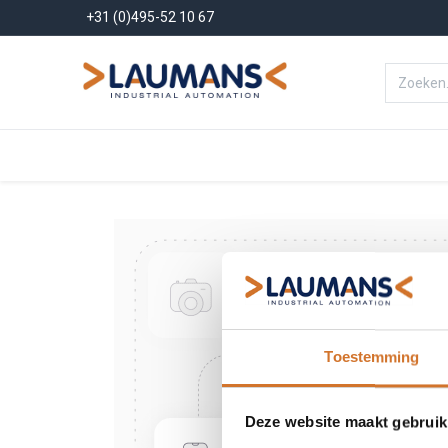
+31 (0)495-52 10 67
Menu
Producten
Oplossinge
Toestemming
Deze website maakt gebruik