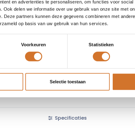
ent en advertenties te personaliseren, om functies voor social
Vergelijken
Toevoegen
. Ook delen we informatie over uw gebruik van onze site met on
e. Deze partners kunnen deze gegevens combineren met andere i
Vergelijken
erzameld op basis van uw gebruik van hun services.
Neem contact op voor een a
Voorkeuren
Statistieken
Algemene voorwaarden :
Selectie toestaan
Specificaties