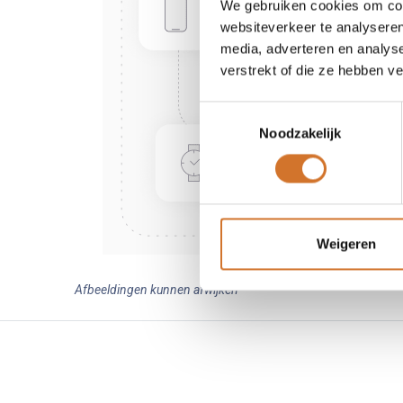
We gebruiken cookies om cont
websiteverkeer te analyseren
media, adverteren en analys
verstrekt of die ze hebben v
Toestemmingsselectie
Noodzakelijk
Weigeren
Afbeeldingen kunnen afwijken