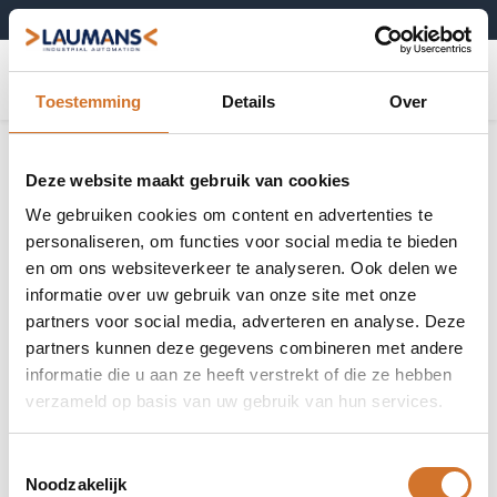
+31 (0)495-52 10 67
0
Toestemming
Details
Over
Deze website maakt gebruik van cookies
We gebruiken cookies om content en advertenties te
personaliseren, om functies voor social media te bieden
en om ons websiteverkeer te analyseren. Ook delen we
informatie over uw gebruik van onze site met onze
partners voor social media, adverteren en analyse. Deze
partners kunnen deze gegevens combineren met andere
informatie die u aan ze heeft verstrekt of die ze hebben
verzameld op basis van uw gebruik van hun services.
Toestemmingsselectie
Noodzakelijk