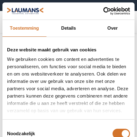
+31 (0)495-52 10 67
0
Toestemming
Details
Over
Deze website maakt gebruik van cookies
We gebruiken cookies om content en advertenties te
personaliseren, om functies voor social media te bieden
en om ons websiteverkeer te analyseren. Ook delen we
informatie over uw gebruik van onze site met onze
partners voor social media, adverteren en analyse. Deze
partners kunnen deze gegevens combineren met andere
informatie die u aan ze heeft verstrekt of die ze hebben
verzameld op basis van uw gebruik van hun services.
Toestemmingsselectie
Noodzakelijk