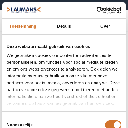
+31 (0)495-52 10 67
0
Toestemming
Details
Over
Deze website maakt gebruik van cookies
We gebruiken cookies om content en advertenties te
personaliseren, om functies voor social media te bieden
en om ons websiteverkeer te analyseren. Ook delen we
informatie over uw gebruik van onze site met onze
partners voor social media, adverteren en analyse. Deze
partners kunnen deze gegevens combineren met andere
informatie die u aan ze heeft verstrekt of die ze hebben
verzameld op basis van uw gebruik van hun services.
Toestemmingsselectie
Noodzakelijk