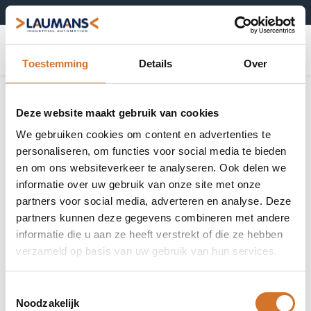
+31 (0)495-52 10 67
0
Toestemming
Details
Over
Deze website maakt gebruik van cookies
We gebruiken cookies om content en advertenties te
personaliseren, om functies voor social media te bieden
en om ons websiteverkeer te analyseren. Ook delen we
informatie over uw gebruik van onze site met onze
partners voor social media, adverteren en analyse. Deze
partners kunnen deze gegevens combineren met andere
informatie die u aan ze heeft verstrekt of die ze hebben
verzameld op basis van uw gebruik van hun services.
Toestemmingsselectie
Noodzakelijk