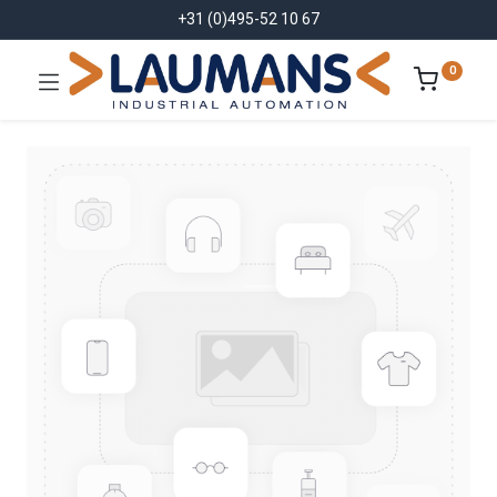
+31 (0)495-52 10 67
0