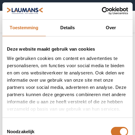
+31 (0)495-52 10 67
0
Toestemming
Details
Over
Deze website maakt gebruik van cookies
We gebruiken cookies om content en advertenties te
personaliseren, om functies voor social media te bieden
en om ons websiteverkeer te analyseren. Ook delen we
informatie over uw gebruik van onze site met onze
partners voor social media, adverteren en analyse. Deze
partners kunnen deze gegevens combineren met andere
informatie die u aan ze heeft verstrekt of die ze hebben
verzameld op basis van uw gebruik van hun services.
Toestemmingsselectie
Noodzakelijk