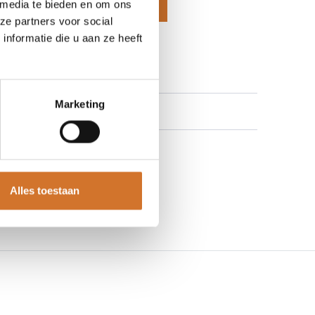
 media te bieden en om ons
voegen aan winkelmand
ze partners voor social
nformatie die u aan ze heeft
 aan verlanglijst
Marketing
Alles toestaan