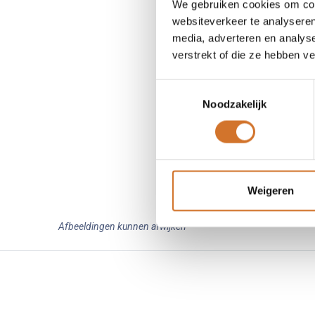
We gebruiken cookies om cont
websiteverkeer te analyseren
media, adverteren en analys
verstrekt of die ze hebben v
Toestemmingsselectie
Noodzakelijk
Weigeren
Afbeeldingen kunnen afwijken