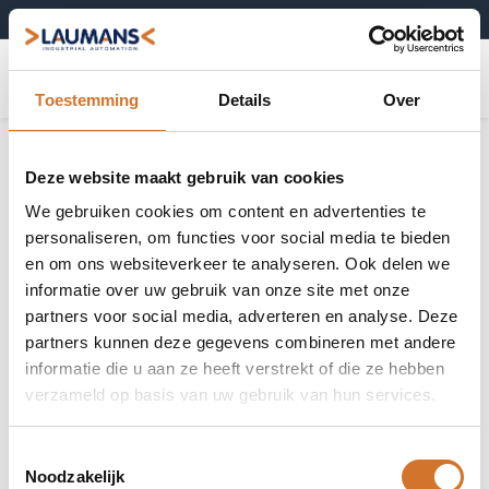
+31 (0)495-52 10 67
0
Toestemming
Details
Over
Deze website maakt gebruik van cookies
We gebruiken cookies om content en advertenties te
personaliseren, om functies voor social media te bieden
en om ons websiteverkeer te analyseren. Ook delen we
informatie over uw gebruik van onze site met onze
partners voor social media, adverteren en analyse. Deze
partners kunnen deze gegevens combineren met andere
informatie die u aan ze heeft verstrekt of die ze hebben
verzameld op basis van uw gebruik van hun services.
Toestemmingsselectie
Noodzakelijk