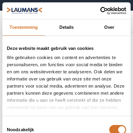
+31 (0)495-52 10 67
0
Toestemming
Details
Over
Deze website maakt gebruik van cookies
We gebruiken cookies om content en advertenties te
personaliseren, om functies voor social media te bieden
en om ons websiteverkeer te analyseren. Ook delen we
informatie over uw gebruik van onze site met onze
partners voor social media, adverteren en analyse. Deze
partners kunnen deze gegevens combineren met andere
informatie die u aan ze heeft verstrekt of die ze hebben
verzameld op basis van uw gebruik van hun services.
Toestemmingsselectie
Noodzakelijk