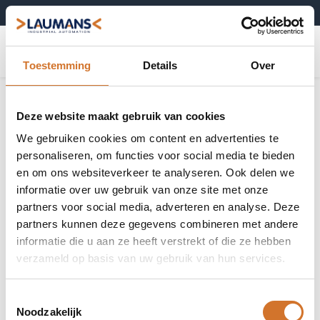
+31 (0)495-52 10 67
0
Toestemming
Details
Over
Deze website maakt gebruik van cookies
We gebruiken cookies om content en advertenties te
personaliseren, om functies voor social media te bieden
en om ons websiteverkeer te analyseren. Ook delen we
informatie over uw gebruik van onze site met onze
partners voor social media, adverteren en analyse. Deze
partners kunnen deze gegevens combineren met andere
informatie die u aan ze heeft verstrekt of die ze hebben
verzameld op basis van uw gebruik van hun services.
Toestemmingsselectie
Noodzakelijk