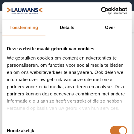
+31 (0)495-52 10 67
0
Toestemming
Details
Over
Deze website maakt gebruik van cookies
We gebruiken cookies om content en advertenties te
personaliseren, om functies voor social media te bieden
en om ons websiteverkeer te analyseren. Ook delen we
informatie over uw gebruik van onze site met onze
partners voor social media, adverteren en analyse. Deze
partners kunnen deze gegevens combineren met andere
informatie die u aan ze heeft verstrekt of die ze hebben
verzameld op basis van uw gebruik van hun services.
Toestemmingsselectie
Noodzakelijk