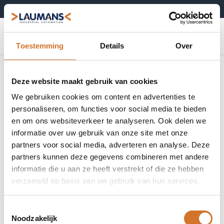
+31 (0)495-52 10 67
0
Toestemming
Details
Over
Deze website maakt gebruik van cookies
We gebruiken cookies om content en advertenties te
personaliseren, om functies voor social media te bieden
en om ons websiteverkeer te analyseren. Ook delen we
informatie over uw gebruik van onze site met onze
partners voor social media, adverteren en analyse. Deze
partners kunnen deze gegevens combineren met andere
informatie die u aan ze heeft verstrekt of die ze hebben
verzameld op basis van uw gebruik van hun services.
Toestemmingsselectie
Noodzakelijk