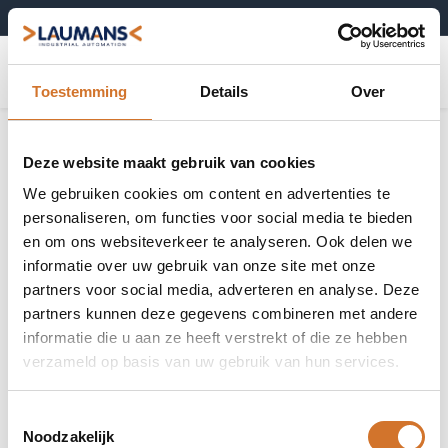
+31 (0)495-52 10 67
0
Toestemming
Details
Over
Deze website maakt gebruik van cookies
We gebruiken cookies om content en advertenties te
personaliseren, om functies voor social media te bieden
en om ons websiteverkeer te analyseren. Ook delen we
informatie over uw gebruik van onze site met onze
partners voor social media, adverteren en analyse. Deze
partners kunnen deze gegevens combineren met andere
informatie die u aan ze heeft verstrekt of die ze hebben
verzameld op basis van uw gebruik van hun services.
Toestemmingsselectie
Noodzakelijk