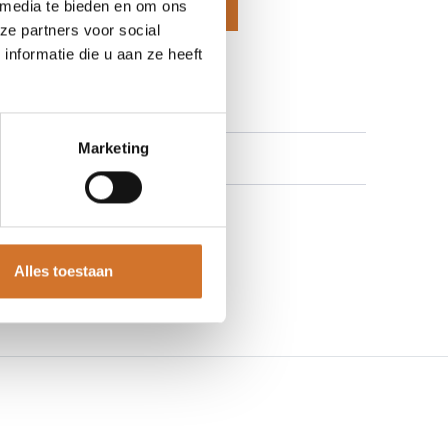
 media te bieden en om ons
voegen aan winkelmand
ze partners voor social
nformatie die u aan ze heeft
 aan verlanglijst
Marketing
Alles toestaan