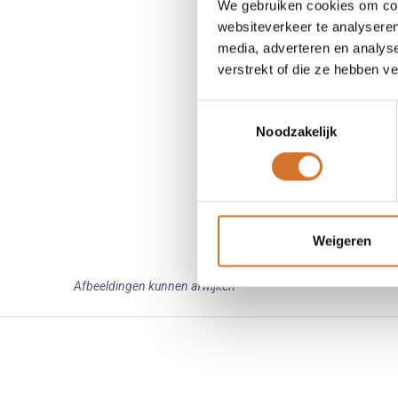
We gebruiken cookies om cont
websiteverkeer te analyseren
media, adverteren en analys
verstrekt of die ze hebben v
Toestemmingsselectie
Noodzakelijk
Weigeren
Afbeeldingen kunnen afwijken