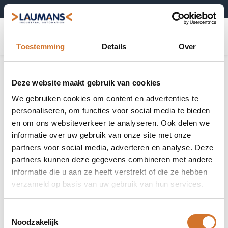
+31 (0)495-52 10 67
0
Toestemming
Details
Over
Deze website maakt gebruik van cookies
We gebruiken cookies om content en advertenties te
personaliseren, om functies voor social media te bieden
en om ons websiteverkeer te analyseren. Ook delen we
informatie over uw gebruik van onze site met onze
partners voor social media, adverteren en analyse. Deze
partners kunnen deze gegevens combineren met andere
informatie die u aan ze heeft verstrekt of die ze hebben
verzameld op basis van uw gebruik van hun services.
Toestemmingsselectie
Noodzakelijk