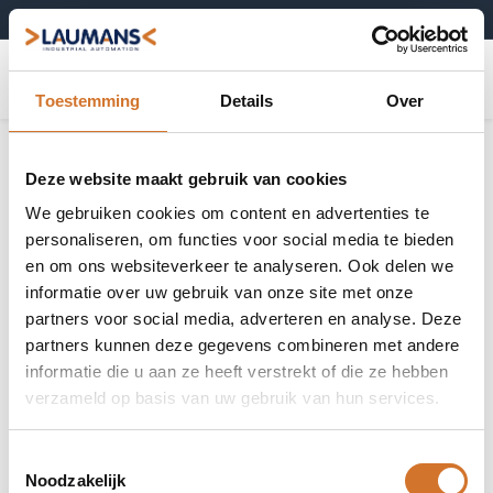
+31 (0)495-52 10 67
0
Toestemming
Details
Over
Deze website maakt gebruik van cookies
We gebruiken cookies om content en advertenties te
personaliseren, om functies voor social media te bieden
en om ons websiteverkeer te analyseren. Ook delen we
informatie over uw gebruik van onze site met onze
partners voor social media, adverteren en analyse. Deze
partners kunnen deze gegevens combineren met andere
informatie die u aan ze heeft verstrekt of die ze hebben
verzameld op basis van uw gebruik van hun services.
Toestemmingsselectie
Noodzakelijk