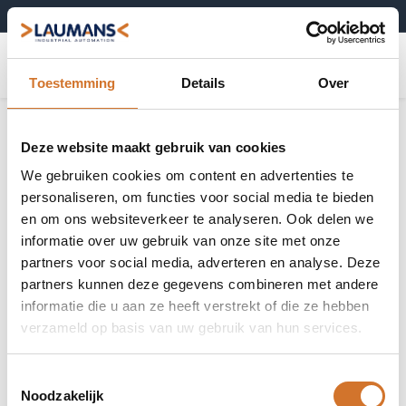
+31 (0)495-52 10 67
0
Toestemming
Details
Over
Deze website maakt gebruik van cookies
We gebruiken cookies om content en advertenties te
personaliseren, om functies voor social media te bieden
en om ons websiteverkeer te analyseren. Ook delen we
informatie over uw gebruik van onze site met onze
partners voor social media, adverteren en analyse. Deze
partners kunnen deze gegevens combineren met andere
informatie die u aan ze heeft verstrekt of die ze hebben
verzameld op basis van uw gebruik van hun services.
Toestemmingsselectie
Noodzakelijk