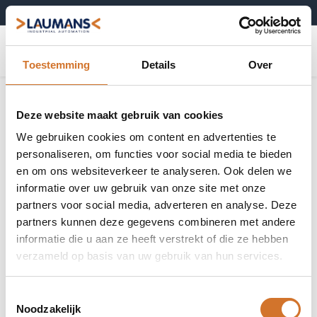
+31 (0)495-52 10 67
0
Toestemming
Details
Over
Deze website maakt gebruik van cookies
We gebruiken cookies om content en advertenties te
personaliseren, om functies voor social media te bieden
en om ons websiteverkeer te analyseren. Ook delen we
informatie over uw gebruik van onze site met onze
partners voor social media, adverteren en analyse. Deze
partners kunnen deze gegevens combineren met andere
informatie die u aan ze heeft verstrekt of die ze hebben
verzameld op basis van uw gebruik van hun services.
Toestemmingsselectie
Noodzakelijk