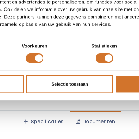
ent en advertenties te personaliseren, om functies voor social
Toe
. Ook delen we informatie over uw gebruik van onze site met on
e. Deze partners kunnen deze gegevens combineren met andere i
Vergelijken
Toevoegen
erzameld op basis van uw gebruik van hun services.
Vraag offerte
Voorkeuren
Statistieken
Fabrikantcode :
1200270117
Minimale afname :
12 stuks
Selectie toestaan
Algemene voorwaarden :
Specificaties
Documenten