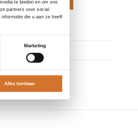
 media te bieden en om ons
voegen aan winkelmand
ze partners voor social
nformatie die u aan ze heeft
 aan verlanglijst
Marketing
Alles toestaan