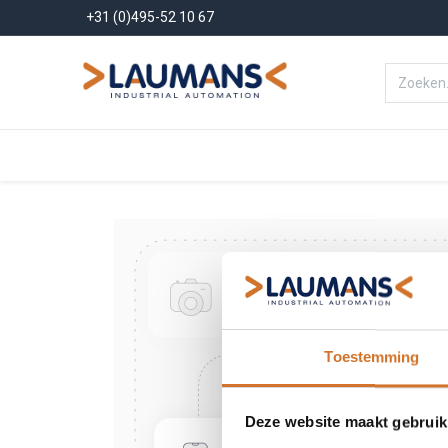
+31 (0)495-52 10 67
Menu
Producten
Oplossinge
Toestemming
Deze website maakt gebruik