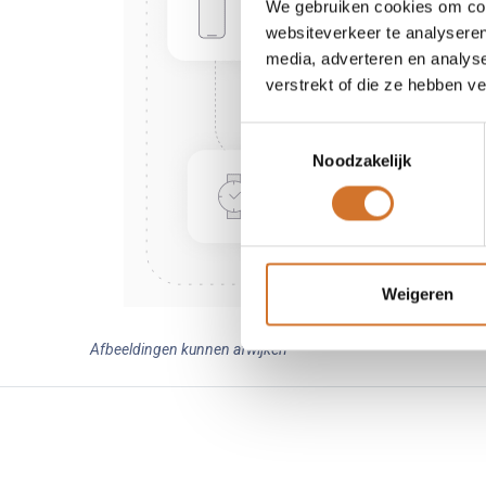
We gebruiken cookies om cont
websiteverkeer te analyseren
media, adverteren en analys
verstrekt of die ze hebben v
Toestemmingsselectie
Noodzakelijk
Weigeren
Afbeeldingen kunnen afwijken