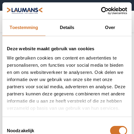
+31 (0)495-52 10 67
0
Toestemming
Details
Over
Deze website maakt gebruik van cookies
We gebruiken cookies om content en advertenties te
personaliseren, om functies voor social media te bieden
en om ons websiteverkeer te analyseren. Ook delen we
informatie over uw gebruik van onze site met onze
partners voor social media, adverteren en analyse. Deze
partners kunnen deze gegevens combineren met andere
informatie die u aan ze heeft verstrekt of die ze hebben
verzameld op basis van uw gebruik van hun services.
Toestemmingsselectie
Noodzakelijk