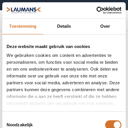
+31 (0)495-52 10 67
0
Toestemming
Details
Over
Deze website maakt gebruik van cookies
We gebruiken cookies om content en advertenties te
personaliseren, om functies voor social media te bieden
en om ons websiteverkeer te analyseren. Ook delen we
informatie over uw gebruik van onze site met onze
partners voor social media, adverteren en analyse. Deze
partners kunnen deze gegevens combineren met andere
informatie die u aan ze heeft verstrekt of die ze hebben
verzameld op basis van uw gebruik van hun services.
Toestemmingsselectie
Noodzakelijk