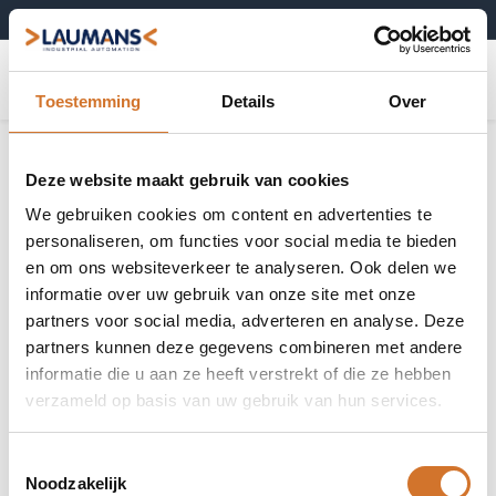
+31 (0)495-52 10 67
0
Toestemming
Details
Over
Deze website maakt gebruik van cookies
We gebruiken cookies om content en advertenties te
personaliseren, om functies voor social media te bieden
en om ons websiteverkeer te analyseren. Ook delen we
informatie over uw gebruik van onze site met onze
partners voor social media, adverteren en analyse. Deze
partners kunnen deze gegevens combineren met andere
informatie die u aan ze heeft verstrekt of die ze hebben
verzameld op basis van uw gebruik van hun services.
Toestemmingsselectie
Noodzakelijk