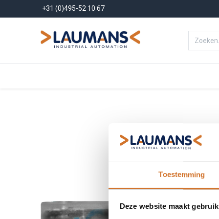
+31 (0)495-52 10 67
Menu
Producten
Oplossinge
Toestemming
Deze website maakt gebruik