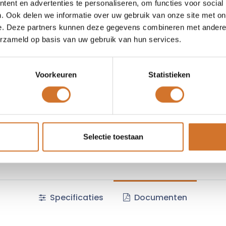
ent en advertenties te personaliseren, om functies voor social
Vergelijken
Toevoegen
. Ook delen we informatie over uw gebruik van onze site met on
e. Deze partners kunnen deze gegevens combineren met andere i
Vraag offerte
erzameld op basis van uw gebruik van hun services.
Voorkeuren
Statistieken
Fabrikantcode :
10123457
Algemene voorwaarden :
Selectie toestaan
Specificaties
Documenten