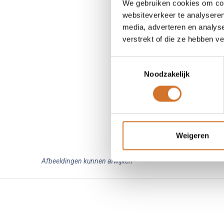
We gebruiken cookies om cont
websiteverkeer te analyseren
media, adverteren en analys
verstrekt of die ze hebben v
Toestemmingsselectie
Noodzakelijk
Weigeren
Afbeeldingen kunnen afwijken