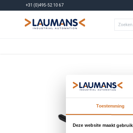
+31 (0)495-52 10 67
Menu
Producten
Oplossinge
Toestemming
Deze website maakt gebruik