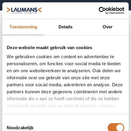
+31 (0)495-52 10 67
0
Toestemming
Details
Over
Deze website maakt gebruik van cookies
We gebruiken cookies om content en advertenties te
personaliseren, om functies voor social media te bieden
en om ons websiteverkeer te analyseren. Ook delen we
informatie over uw gebruik van onze site met onze
partners voor social media, adverteren en analyse. Deze
partners kunnen deze gegevens combineren met andere
informatie die u aan ze heeft verstrekt of die ze hebben
verzameld op basis van uw gebruik van hun services.
Toestemmingsselectie
Noodzakelijk