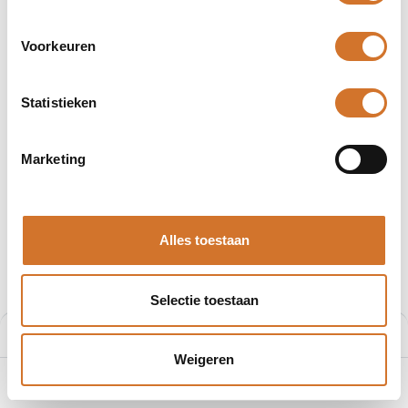
Voorkeuren
Statistieken
Afbeeldingen kunnen afwijken
Producten
SCATEC-2 FLDK 110G1003/S42
Marketing
Baumer SCATEC-2 FLDK
110G1003/S42
Alles toestaan
Artikelnummer :
B2317045
Leveranciersnummer :
10152351
Selectie toestaan
Login
|
Registreer
om prijzen te zien
Aan winkelmand toevoegen
Weigeren
0
Home
Zoeken
Verlanglijst
Account