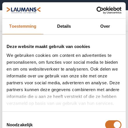
+31 (0)495-52 10 67
0
Toestemming
Details
Over
Deze website maakt gebruik van cookies
We gebruiken cookies om content en advertenties te
personaliseren, om functies voor social media te bieden
en om ons websiteverkeer te analyseren. Ook delen we
informatie over uw gebruik van onze site met onze
partners voor social media, adverteren en analyse. Deze
partners kunnen deze gegevens combineren met andere
informatie die u aan ze heeft verstrekt of die ze hebben
verzameld op basis van uw gebruik van hun services.
Toestemmingsselectie
Noodzakelijk