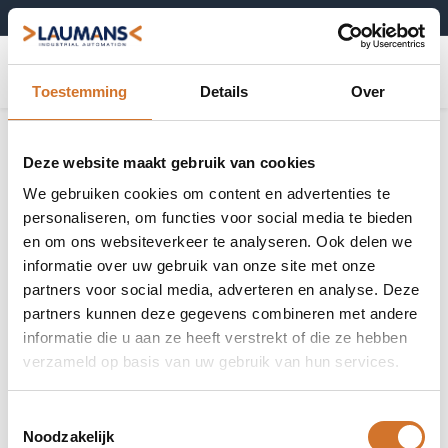
+31 (0)495-52 10 67
0
Toestemming
Details
Over
Deze website maakt gebruik van cookies
We gebruiken cookies om content en advertenties te
personaliseren, om functies voor social media te bieden
en om ons websiteverkeer te analyseren. Ook delen we
informatie over uw gebruik van onze site met onze
partners voor social media, adverteren en analyse. Deze
partners kunnen deze gegevens combineren met andere
informatie die u aan ze heeft verstrekt of die ze hebben
verzameld op basis van uw gebruik van hun services.
Toestemmingsselectie
Noodzakelijk