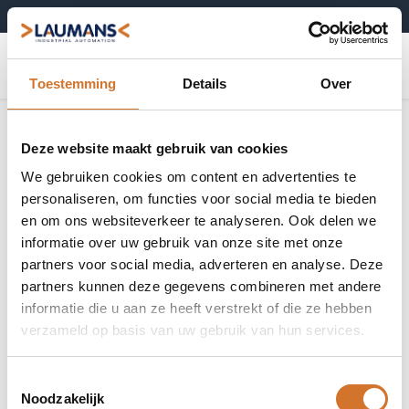
+31 (0)495-52 10 67
0
Toestemming
Details
Over
Deze website maakt gebruik van cookies
We gebruiken cookies om content en advertenties te
personaliseren, om functies voor social media te bieden
en om ons websiteverkeer te analyseren. Ook delen we
informatie over uw gebruik van onze site met onze
partners voor social media, adverteren en analyse. Deze
partners kunnen deze gegevens combineren met andere
informatie die u aan ze heeft verstrekt of die ze hebben
verzameld op basis van uw gebruik van hun services.
Toestemmingsselectie
Noodzakelijk