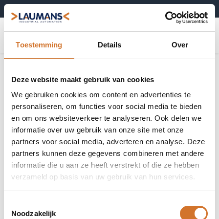
+31 (0)495-52 10 67
0
Toestemming
Details
Over
Deze website maakt gebruik van cookies
We gebruiken cookies om content en advertenties te
personaliseren, om functies voor social media te bieden
en om ons websiteverkeer te analyseren. Ook delen we
informatie over uw gebruik van onze site met onze
partners voor social media, adverteren en analyse. Deze
partners kunnen deze gegevens combineren met andere
informatie die u aan ze heeft verstrekt of die ze hebben
verzameld op basis van uw gebruik van hun services.
Toestemmingsselectie
Noodzakelijk