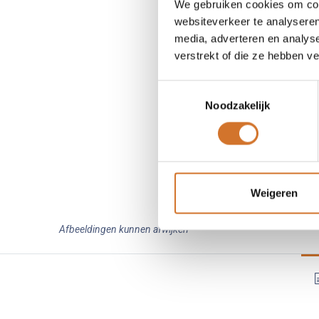
We gebruiken cookies om cont
websiteverkeer te analyseren
media, adverteren en analys
verstrekt of die ze hebben v
Toestemmingsselectie
Noodzakelijk
Weigeren
Afbeeldingen kunnen afwijken