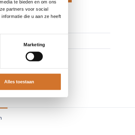
 media te bieden en om ons
ze partners voor social
 aan verlanglijst
nformatie die u aan ze heeft
Marketing
Alles toestaan
n