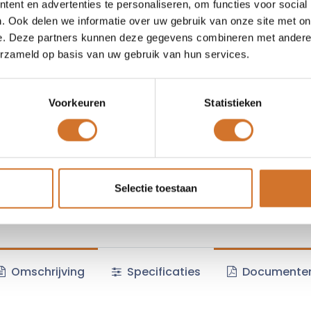
ent en advertenties te personaliseren, om functies voor social
. Ook delen we informatie over uw gebruik van onze site met on
Vergelijken
Toevoegen
e. Deze partners kunnen deze gegevens combineren met andere i
Vraag offerte
erzameld op basis van uw gebruik van hun services.
Voorkeuren
Statistieken
Algemene voorwaarden :
Selectie toestaan
Omschrijving
Specificaties
Documente