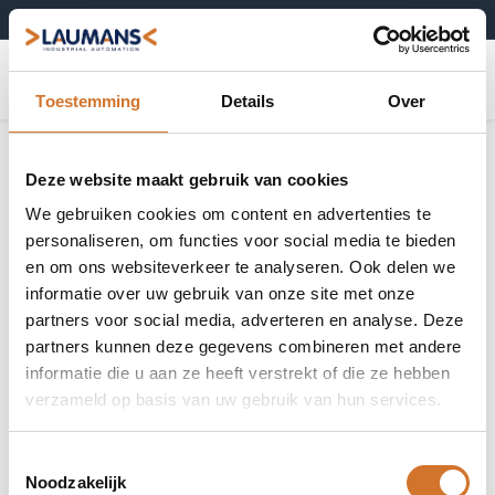
+31 (0)495-52 10 67
0
Toestemming
Details
Over
Deze website maakt gebruik van cookies
We gebruiken cookies om content en advertenties te
personaliseren, om functies voor social media te bieden
en om ons websiteverkeer te analyseren. Ook delen we
informatie over uw gebruik van onze site met onze
partners voor social media, adverteren en analyse. Deze
partners kunnen deze gegevens combineren met andere
informatie die u aan ze heeft verstrekt of die ze hebben
verzameld op basis van uw gebruik van hun services.
Toestemmingsselectie
Noodzakelijk