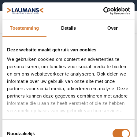
+31 (0)495-52 10 67
0
Toestemming
Details
Over
Deze website maakt gebruik van cookies
We gebruiken cookies om content en advertenties te
personaliseren, om functies voor social media te bieden
en om ons websiteverkeer te analyseren. Ook delen we
informatie over uw gebruik van onze site met onze
partners voor social media, adverteren en analyse. Deze
partners kunnen deze gegevens combineren met andere
informatie die u aan ze heeft verstrekt of die ze hebben
verzameld op basis van uw gebruik van hun services.
Toestemmingsselectie
Noodzakelijk