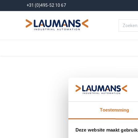
+31 (0)495-52 10 67
Menu
Producten
Oplossinge
Toestemming
Deze website maakt gebruik