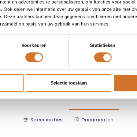
ent en advertenties te personaliseren, om functies voor social
Vergelijken
Toevoegen
. Ook delen we informatie over uw gebruik van onze site met on
e. Deze partners kunnen deze gegevens combineren met andere i
Vraag offerte
erzameld op basis van uw gebruik van hun services.
Voorkeuren
Statistieken
Fabrikantcode :
33RAYH
Minimale afname :
5 stuks
Algemene voorwaarden :
Selectie toestaan
Specificaties
Documenten