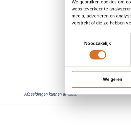
We gebruiken cookies om cont
websiteverkeer te analyseren
media, adverteren en analys
verstrekt of die ze hebben v
Toestemmingsselectie
Noodzakelijk
Weigeren
Afbeeldingen kunnen afwijken