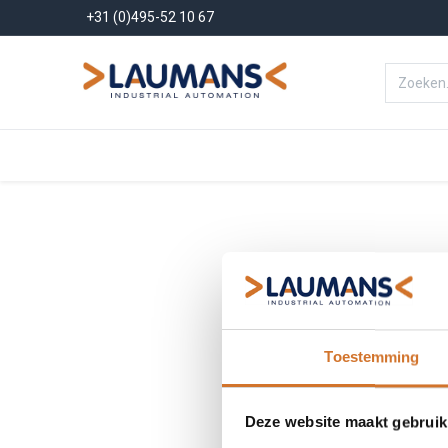
+31 (0)495-52 10 67
Menu
Producten
Oplossinge
Toestemming
Deze website maakt gebruik