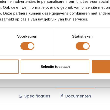
ent en advertenties te personaliseren, om functies voor social
Vergelijken
Toevoegen
. Ook delen we informatie over uw gebruik van onze site met on
e. Deze partners kunnen deze gegevens combineren met andere i
Vraag offerte
erzameld op basis van uw gebruik van hun services.
Voorkeuren
Statistieken
Fabrikantcode :
33PAWL
Minimale afname :
5 stuks
Algemene voorwaarden :
Selectie toestaan
Specificaties
Documenten