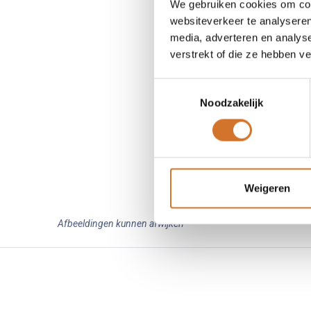
We gebruiken cookies om cont
websiteverkeer te analyseren
media, adverteren en analys
verstrekt of die ze hebben v
Toestemmingsselectie
Noodzakelijk
Weigeren
Afbeeldingen kunnen afwijken