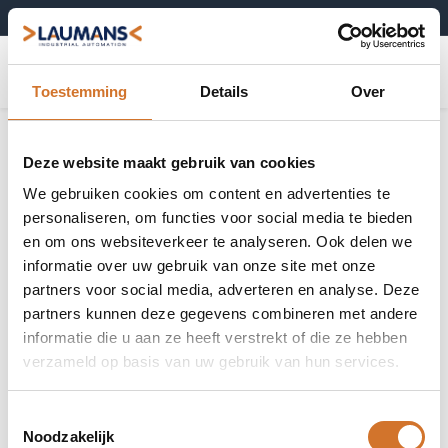
+31 (0)495-52 10 67
0
Toestemming
Details
Over
Deze website maakt gebruik van cookies
We gebruiken cookies om content en advertenties te
personaliseren, om functies voor social media te bieden
en om ons websiteverkeer te analyseren. Ook delen we
informatie over uw gebruik van onze site met onze
partners voor social media, adverteren en analyse. Deze
partners kunnen deze gegevens combineren met andere
informatie die u aan ze heeft verstrekt of die ze hebben
verzameld op basis van uw gebruik van hun services.
Toestemmingsselectie
Noodzakelijk