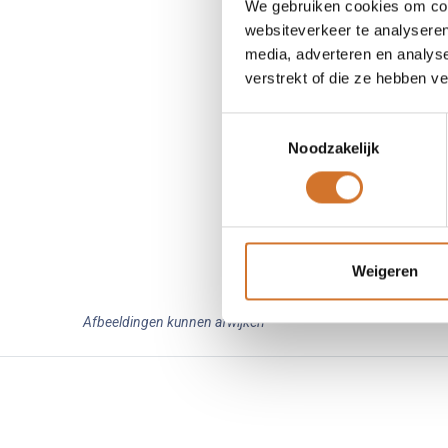
We gebruiken cookies om cont
websiteverkeer te analyseren
media, adverteren en analys
verstrekt of die ze hebben v
Toestemmingsselectie
Noodzakelijk
Weigeren
Afbeeldingen kunnen afwijken