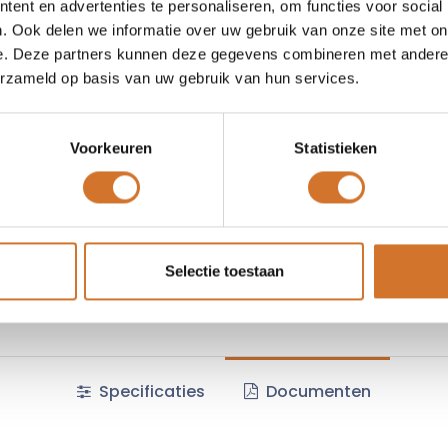
ent en advertenties te personaliseren, om functies voor social
Vergelijken
Toevoegen
. Ook delen we informatie over uw gebruik van onze site met on
e. Deze partners kunnen deze gegevens combineren met andere i
Vraag offerte
erzameld op basis van uw gebruik van hun services.
Voorkeuren
Statistieken
Fabrikantcode :
33EABM
Minimale afname :
10 stuks
Algemene voorwaarden :
Selectie toestaan
Specificaties
Documenten