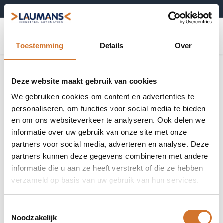
+31 (0)495-52 10 67
0
Toestemming
Details
Over
Deze website maakt gebruik van cookies
We gebruiken cookies om content en advertenties te
personaliseren, om functies voor social media te bieden
en om ons websiteverkeer te analyseren. Ook delen we
informatie over uw gebruik van onze site met onze
partners voor social media, adverteren en analyse. Deze
partners kunnen deze gegevens combineren met andere
informatie die u aan ze heeft verstrekt of die ze hebben
verzameld op basis van uw gebruik van hun services.
Toestemmingsselectie
Noodzakelijk