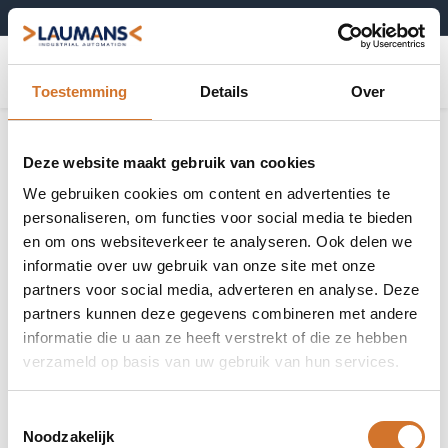
+31 (0)495-52 10 67
0
Toestemming
Details
Over
Deze website maakt gebruik van cookies
We gebruiken cookies om content en advertenties te
personaliseren, om functies voor social media te bieden
en om ons websiteverkeer te analyseren. Ook delen we
informatie over uw gebruik van onze site met onze
partners voor social media, adverteren en analyse. Deze
partners kunnen deze gegevens combineren met andere
informatie die u aan ze heeft verstrekt of die ze hebben
verzameld op basis van uw gebruik van hun services.
Toestemmingsselectie
Noodzakelijk