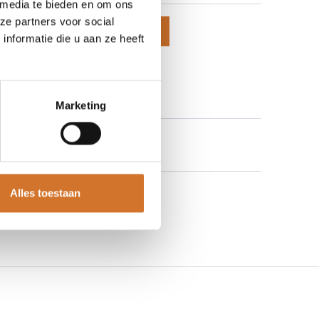
 media te bieden en om ons
ze partners voor social
voegen aan winkelmand
nformatie die u aan ze heeft
 aan verlanglijst
Marketing
Alles toestaan