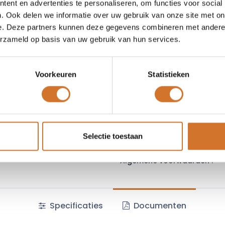
ent en advertenties te personaliseren, om functies voor social
. Ook delen we informatie over uw gebruik van onze site met on
Toe
e. Deze partners kunnen deze gegevens combineren met andere i
erzameld op basis van uw gebruik van hun services.
Vergelijken
Toevoegen
Vraag offerte
Voorkeuren
Statistieken
Fabrikantcode :
222971
Selectie toestaan
Minimale afname :
5 stuks
Algemene voorwaarden :
Specificaties
Documenten