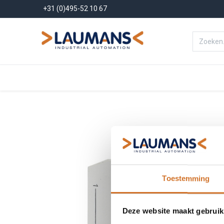
+31 (0)495-52 10 67
Menu
Producten
Oplossinge
Toestemming
Deze website maakt gebruik