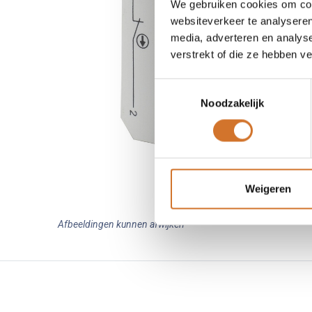
We gebruiken cookies om cont
websiteverkeer te analyseren
media, adverteren en analys
verstrekt of die ze hebben v
Toestemmingsselectie
Noodzakelijk
Weigeren
Afbeeldingen kunnen afwijken