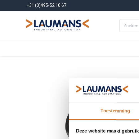
+31 (0)495-52 10 67
Menu
Producten
Oplossinge
Toestemming
Deze website maakt gebruik