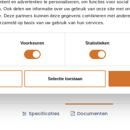
ent en advertenties te personaliseren, om functies voor social
Vergelijken
Toevoegen
. Ook delen we informatie over uw gebruik van onze site met on
e. Deze partners kunnen deze gegevens combineren met andere i
Vraag offerte
erzameld op basis van uw gebruik van hun services.
Voorkeuren
Statistieken
Fabrikantcode :
223520
Algemene voorwaarden :
Selectie toestaan
Specificaties
Documenten