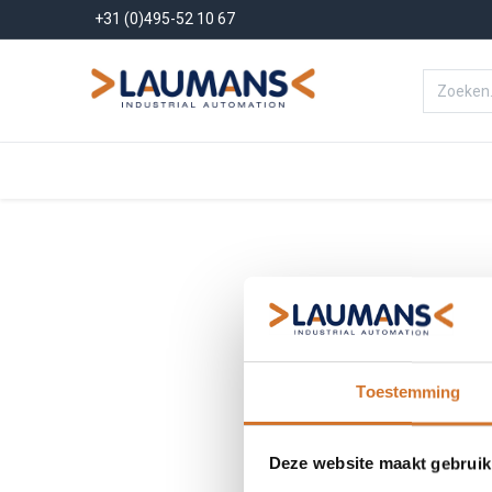
+31 (0)495-52 10 67
Menu
Producten
Oplossinge
Toestemming
Deze website maakt gebruik