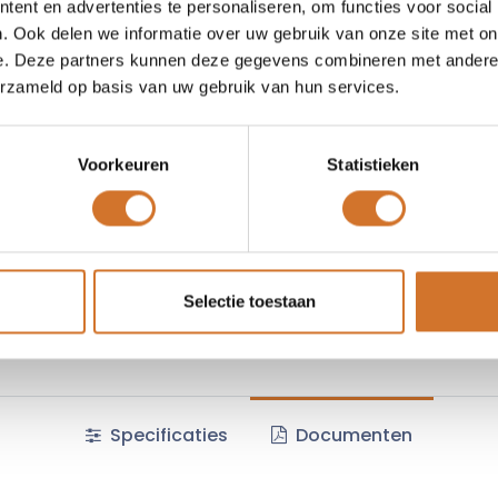
ent en advertenties te personaliseren, om functies voor social
. Ook delen we informatie over uw gebruik van onze site met on
Vraag offerte
e. Deze partners kunnen deze gegevens combineren met andere i
erzameld op basis van uw gebruik van hun services.
Voorkeuren
Statistieken
Fabrikantcode :
223513
Algemene voorwaarden :
Selectie toestaan
Specificaties
Documenten