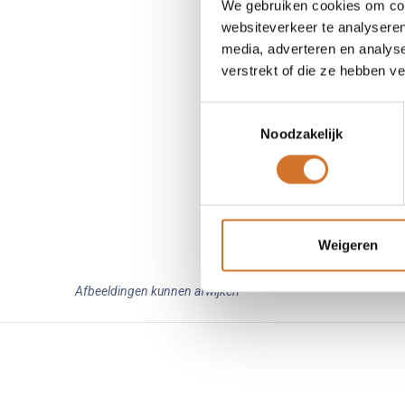
We gebruiken cookies om cont
websiteverkeer te analyseren
media, adverteren en analys
verstrekt of die ze hebben v
Toestemmingsselectie
Noodzakelijk
Weigeren
Afbeeldingen kunnen afwijken