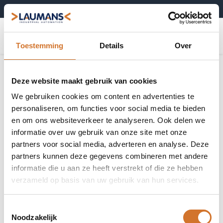
+31 (0)495-52 10 67
0
Toestemming
Details
Over
Deze website maakt gebruik van cookies
We gebruiken cookies om content en advertenties te
personaliseren, om functies voor social media te bieden
en om ons websiteverkeer te analyseren. Ook delen we
informatie over uw gebruik van onze site met onze
partners voor social media, adverteren en analyse. Deze
partners kunnen deze gegevens combineren met andere
informatie die u aan ze heeft verstrekt of die ze hebben
verzameld op basis van uw gebruik van hun services.
Toestemmingsselectie
Noodzakelijk