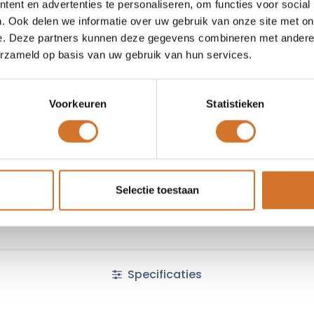
ent en advertenties te personaliseren, om functies voor social
Vergelijken
Toevoegen
. Ook delen we informatie over uw gebruik van onze site met on
e. Deze partners kunnen deze gegevens combineren met andere i
Vraag offerte
erzameld op basis van uw gebruik van hun services.
Voorkeuren
Statistieken
Fabrikantcode :
13096575
Algemene voorwaarden :
Selectie toestaan
Specificaties