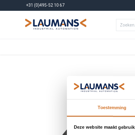
+31 (0)495-52 10 67
Menu
Producten
Oplossinge
Toestemming
Deze website maakt gebruik