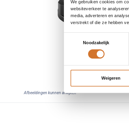
We gebruiken cookies om cont
websiteverkeer te analyseren
media, adverteren en analys
verstrekt of die ze hebben v
Toestemmingsselectie
Noodzakelijk
Weigeren
Afbeeldingen kunnen afwijken