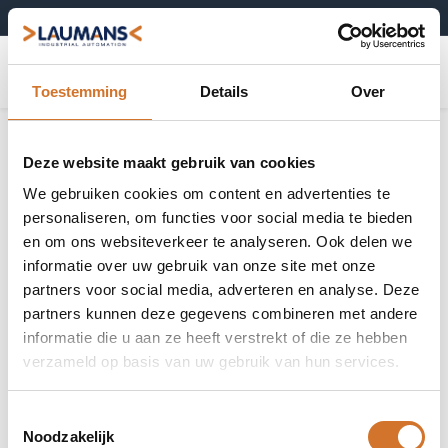
+31 (0)495-52 10 67
0
Toestemming
Details
Over
Deze website maakt gebruik van cookies
We gebruiken cookies om content en advertenties te
personaliseren, om functies voor social media te bieden
en om ons websiteverkeer te analyseren. Ook delen we
informatie over uw gebruik van onze site met onze
partners voor social media, adverteren en analyse. Deze
partners kunnen deze gegevens combineren met andere
informatie die u aan ze heeft verstrekt of die ze hebben
verzameld op basis van uw gebruik van hun services.
Toestemmingsselectie
Noodzakelijk